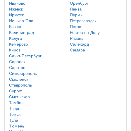
Иваново
Оренбург
Ижевск
Пенза
Иркутск
Пермь
Йошкар-Ола
Петрозаводск
Казань
Псков
Калининград
Ростов-на-Дону
Калуга
Рязань
Кемерово
Салехард
Киров
Самара
Санкт-Петербург
Саранск
Саратов
Симферополь
Смоленск
Ставрополь
Сургут
Сыктывкар
Тамбов
Тверь
Томск
Тула
Тюмень