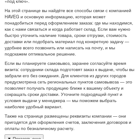
«под ключ».
На этой странице вы найдёте все способы связи с компанией
HAVEG и основную информацию, которая может
понадобиться перед оформлением заказа: где мы находимся,
как с нами связаться и когда работает склад. Если вам нужно
быстро уточнить наличие товара, сроки отгрузки, стоимость
доставки или подобрать материал под конкретную задачу —
удобнее всего позвонить или написать на почту, и мы
подскажем оптимальное решение.
Если вы планируете самовывоз, заранее согласуйте время
визита: сотрудники склада подготовят заказ к выдаче, чтобы вы
забрали его без ожидания. Для клиентов из других городов
предусмотрена сеть региональных пунктов самовывоза — это
позволяет получать продукцию ближе к вашему объекту и
сокращать сроки доставки. Уточните подходящий пункт и
условия выдачи у менеджера — мы поможем выбрать
наиболее удобный вариант.
Также на странице размещены реквизиты компании — они
пригодятся для оформления счетов, заключения договоров и
оплаты по безналичному расчету.
▼
Показать еще