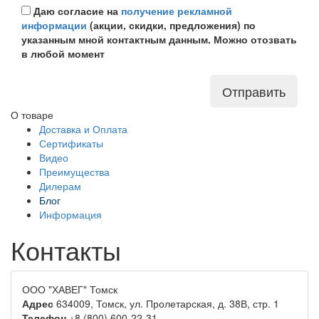
Даю согласие на
получение рекламной
информации
(акции, скидки, предложения) по
указанным мной контактным данным. Можно отозвать
в любой момент
Отправить
О товаре
Доставка и Оплата
Сертификаты
Видео
Преимущества
Дилерам
Блог
Информация
Контакты
ООО "ХАВЕГ" Томск
Адрес
634009
,
Томск,
ул. Пролетарская, д. 38В, стр. 1
Телефон
+8 (800) 600-22-31