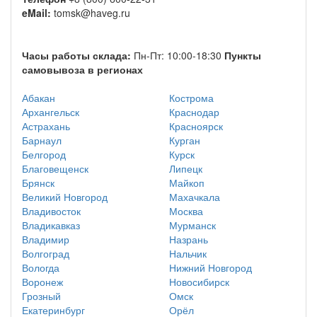
eMail:
tomsk@haveg.ru
Часы работы склада:
Пн-Пт: 10:00-18:30
Пункты
самовывоза в регионах
Абакан
Кострома
Архангельск
Краснодар
Астрахань
Красноярск
Барнаул
Курган
Белгород
Курск
Благовещенск
Липецк
Брянск
Майкоп
Великий Новгород
Махачкала
Владивосток
Москва
Владикавказ
Мурманск
Владимир
Назрань
Волгоград
Нальчик
Вологда
Нижний Новгород
Воронеж
Новосибирск
Грозный
Омск
Екатеринбург
Орёл