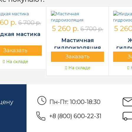
60 р.
6 700 р.
5 260 р.
5 260
6 700 р.
дкая мастика
Мастичная
Ж
гидроизоляция
гидр
Заказать
Заказать
З
На складе
На складе
Н
 цену
Пн-Пт: 10:00-18:30
+8 (800) 600-22-31