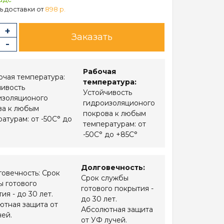
ь доставки от
898 р.
Заказать
Рабочая
температура:
Устойчивость
гидроизоляционого
покрова к любым
температурам: от
-50С° до +85С°
Долговечность:
Срок службы
готового покрытия -
до 30 лет.
Абсолютная защита
от УФ лучей.