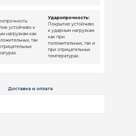
Ударопрочность:
Покрытие устойчиво
к ударным нагрузкам
как при
положительных, так и
при отрицательных
температурах.
Доставка и оплата