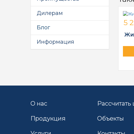
Дилерам
5 2
Блог
Жи
Информация
О нас
Рассчитать
Продукция
Объекты
Услуги
Контакты