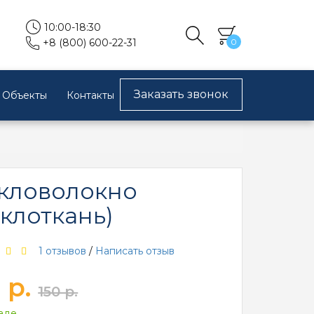
10:00-18:30
0
+8 (800) 600-22-31
Заказать звонок
Объекты
Контакты
кловолокно
еклоткань)
1 отзывов
/
Написать отзыв
 р.
150 р.
аде